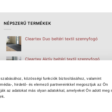
NÉPSZERŰ TERMÉKEK
Cleartex Duo beltéri textil szennyfogó
Cleartex Aktív beltéri textil szennyfogó
 szabásához, közösségi funkciók biztosításához, valamint
Cleartex Classic beltéri textil szennyfogó
édia-, hirdető- és elemező partnereinkkel megosztjuk az Ön
atják az adatokat más olyan adatokkal, amelyeket Ön adott meg
ek.
Cleartex Welcome beltéri textil szennyfogó