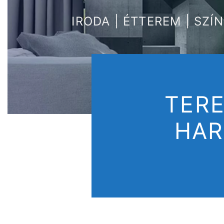
IRODA | ÉTTEREM | SZÍ
TERE
HAR