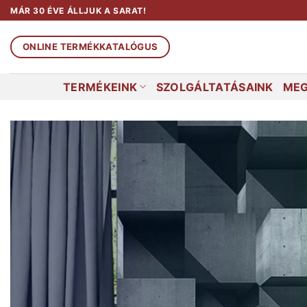
Skip
MÁR 30 ÉVE ÁLLJUK A SARAT!
to
content
ONLINE TERMÉKKATALÓGUS
TERMÉKEINK
SZOLGÁLTATÁSAINK
MEG