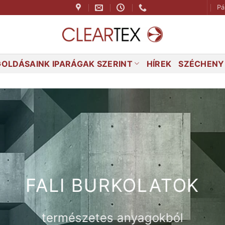
Pá
OLDÁSAINK IPARÁGAK SZERINT
HÍREK
SZÉCHENYI
FALI BURKOLATOK
természetes anyagokból