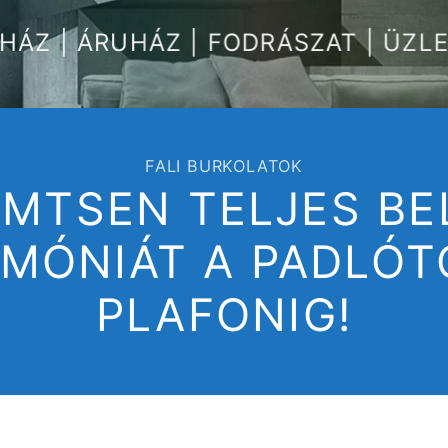
NHÁZ | ÁRUHÁZ | FODRÁSZAT | ÜZL
FALI BURKOLATOK
MTSEN TELJES BE
MÓNIÁT A PADLÓT
PLAFONIG!