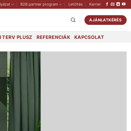
lyázat
B2B partner program
Letöltés
Karrier
AJÁNLATKÉRÉS
 TERV PLUSZ
REFERENCIÁK
KAPCSOLAT