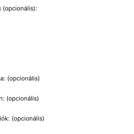
 (opcionális):
: (opcionális)
: (opcionális)
ók: (opcionális)