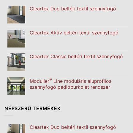
Cleartex Duo beltéri textil szennyfogó
Cleartex Aktív beltéri textil szennyfogó
Cleartex Classic beltéri textil szennyfogó
®
Modulier
Line moduláris aluprofilos
szennyfogó padlóburkolat rendszer
NÉPSZERŰ TERMÉKEK
Cleartex Duo beltéri textil szennyfogó