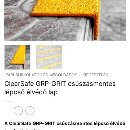
IPARI BURKOLATOK ÉS MEGOLDÁSOK
/
KIEGÉSZÍTŐK
ClearSafe GRP-GRIT csúszásmentes
lépcső élvédő lap
A ClearSafe GRP-GRIT csúszásmentes lépcső élvédő