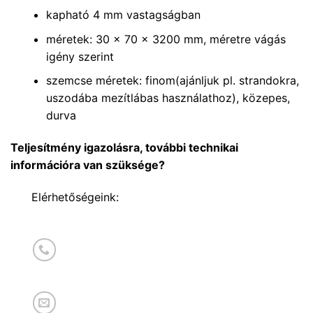
kapható 4 mm vastagságban
méretek: 30 x 70 x 3200 mm, méretre vágás
igény szerint
szemcse méretek: finom(ajánljuk pl. strandokra,
uszodába mezítlábas használathoz), közepes,
durva
Teljesítmény igazolásra, további technikai
információra van szüksége?
Elérhetőségeink: