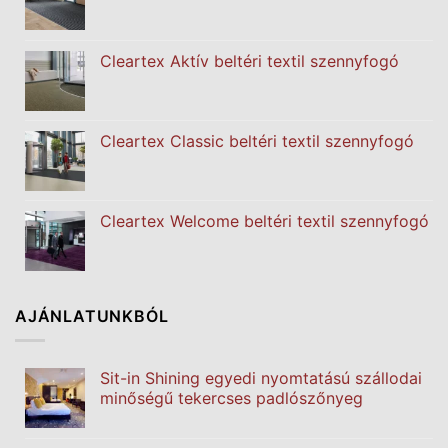
Cleartex Aktív beltéri textil szennyfogó
Cleartex Classic beltéri textil szennyfogó
Cleartex Welcome beltéri textil szennyfogó
AJÁNLATUNKBÓL
Sit-in Shining egyedi nyomtatású szállodai
minőségű tekercses padlószőnyeg