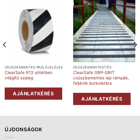
CSÚSZÁSMENTES PADLÓJELÖLÉS
CSÚSZÁSMENTESÍTÉS
ClearSafe R13 sötétben
ClearSafe GRP-GRIT
világító szalag
csúszásmentes lap rámpák,
feljárók burkolatára
AJÁNLATKÉRÉS
AJÁNLATKÉRÉS
ÚJDONSÁGOK