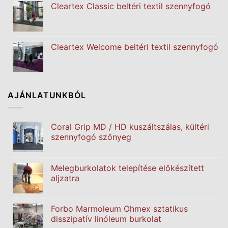
Cleartex Classic beltéri textil szennyfogó
Cleartex Welcome beltéri textil szennyfogó
AJÁNLATUNKBÓL
Coral Grip MD / HD kuszáltszálas, kültéri
szennyfogó szőnyeg
Melegburkolatok telepítése előkészített
aljzatra
Forbo Marmoleum Ohmex sztatikus
disszipatív linóleum burkolat