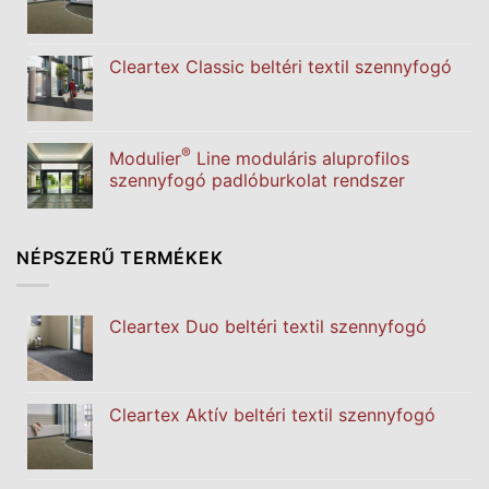
Cleartex Classic beltéri textil szennyfogó
®
Modulier
Line moduláris aluprofilos
szennyfogó padlóburkolat rendszer
NÉPSZERŰ TERMÉKEK
Cleartex Duo beltéri textil szennyfogó
Cleartex Aktív beltéri textil szennyfogó