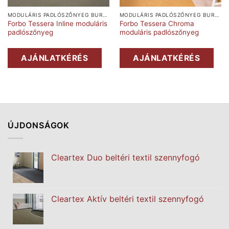
MODULÁRIS PADLÓSZŐNYEG BURKOLAT
MODULÁRIS PADLÓSZŐNYEG BURKOLAT
Forbo Tessera Inline moduláris
Forbo Tessera Chroma
padlószőnyeg
moduláris padlószőnyeg
AJÁNLATKÉRÉS
AJÁNLATKÉRÉS
ÚJDONSÁGOK
Cleartex Duo beltéri textil szennyfogó
Cleartex Aktív beltéri textil szennyfogó