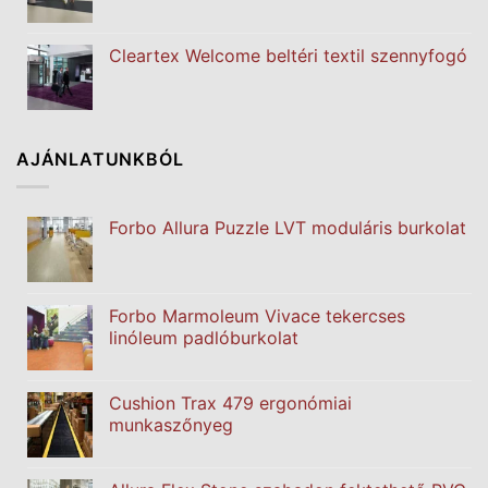
Cleartex Welcome beltéri textil szennyfogó
AJÁNLATUNKBÓL
Forbo Allura Puzzle LVT moduláris burkolat
Forbo Marmoleum Vivace tekercses
linóleum padlóburkolat
Cushion Trax 479 ergonómiai
munkaszőnyeg