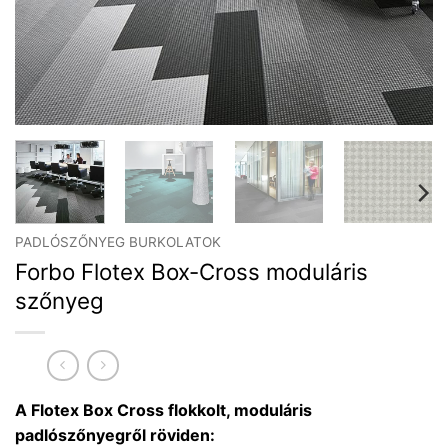
PADLÓSZŐNYEG BURKOLATOK
Forbo Flotex Box-Cross moduláris
szőnyeg
A Flotex Box Cross flokkolt, moduláris
padlószőnyegről röviden: