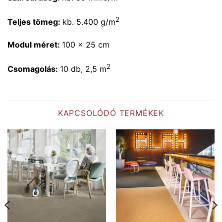
2
Teljes tömeg:
kb. 5.400 g/m
Modul méret:
100 x 25 cm
2
Csomagolás:
10 db, 2,5 m
KAPCSOLÓDÓ TERMÉKEK