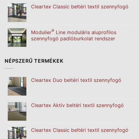
Cleartex Classic beltéri textil szennyfogó
®
Modulier
Line moduláris aluprofilos
szennyfogó padlóburkolat rendszer
NÉPSZERŰ TERMÉKEK
Cleartex Duo beltéri textil szennyfogó
Cleartex Aktív beltéri textil szennyfogó
Cleartex Classic beltéri textil szennyfogó