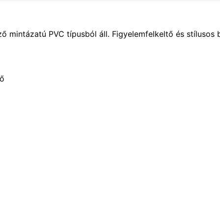
 mintázatú PVC típusból áll. Figyelemfelkeltő és stílusos 
tő