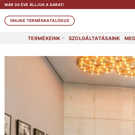
Skip
MÁR 30 ÉVE ÁLLJUK A SARAT!
to
content
ONLINE TERMÉKKATALÓGUS
TERMÉKEINK
SZOLGÁLTATÁSAINK
MEG