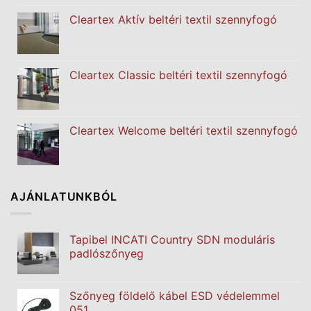
Cleartex Aktív beltéri textil szennyfogó
Cleartex Classic beltéri textil szennyfogó
Cleartex Welcome beltéri textil szennyfogó
AJÁNLATUNKBÓL
Tapibel INCATI Country SDN moduláris
padlószőnyeg
Szőnyeg földelő kábel ESD védelemmel
051