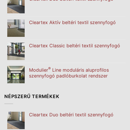
Cleartex Aktív beltéri textil szennyfogó
Cleartex Classic beltéri textil szennyfogó
®
Modulier
Line moduláris aluprofilos
szennyfogó padlóburkolat rendszer
NÉPSZERŰ TERMÉKEK
Cleartex Duo beltéri textil szennyfogó