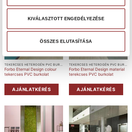
KIVÁLASZTOTT ENGEDÉLYEZÉSE
ÖSSZES ELUTASÍTÁSA
TEKERCSES HETEROGÉN PVC BURKOLAT
TEKERCSES HETEROGÉN PVC BURKOLAT
Forbo Eternal Design colour
Forbo Eternal Design material
tekercses PVC burkolat
terekcses PVC burkolat
AJÁNLATKÉRÉS
AJÁNLATKÉRÉS