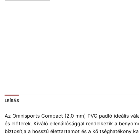
LEÍRÁS
Az Omnisports Compact (2,0 mm) PVC padló ideális válas
és előterek. Kiváló ellenállósággal rendelkezik a beny
biztosítja a hosszú élettartamot és a költséghatékony ka