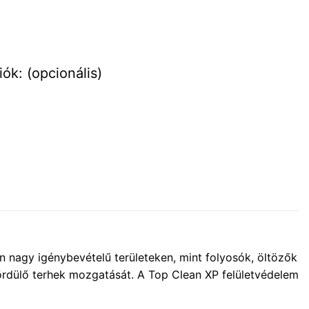
ók: (opcionális)
nagy igénybevételű területeken, mint folyosók, öltözők
ördülő terhek mozgatását. A Top Clean XP felületvédelem