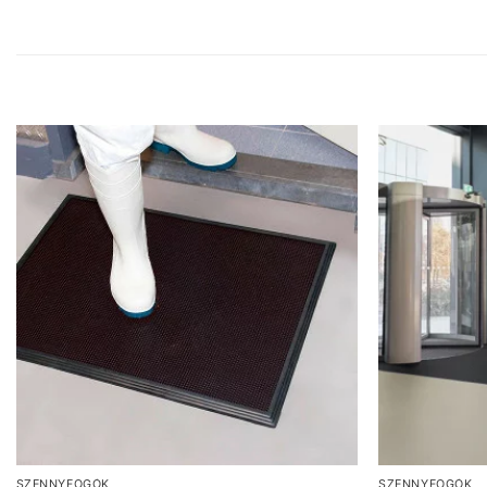
SZENNYFOGÓK
SZENNYFOGÓK