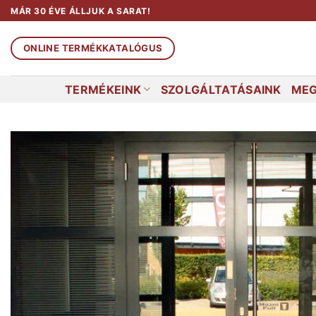
Skip
MÁR 30 ÉVE ÁLLJUK A SARAT!
to
content
ONLINE TERMÉKKATALÓGUS
TERMÉKEINK
SZOLGÁLTATÁSAINK
MEG