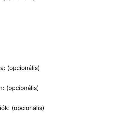
: (opcionális)
: (opcionális)
ók: (opcionális)