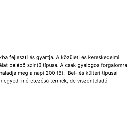
 fejleszti és gyártja. A közületi és kereskedelmi
at belépő szintű típusa. A csak gyalogos forgalomra
haladja meg a napi 200 főt. Bel- és kültéri típusai
ően egyedi méretezésű termék, de viszonteladó