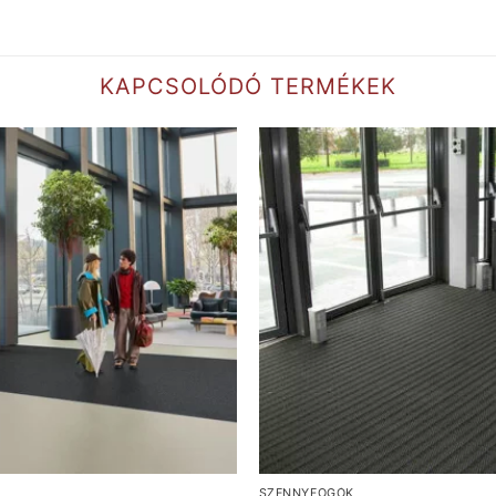
KAPCSOLÓDÓ TERMÉKEK
SZENNYFOGÓK