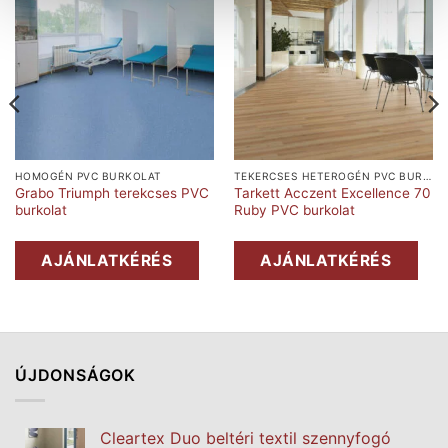
HOMOGÉN PVC BURKOLAT
TEKERCSES HETEROGÉN PVC BURKOLAT
Grabo Triumph terekcses PVC
Tarkett Acczent Excellence 70
burkolat
Ruby PVC burkolat
AJÁNLATKÉRÉS
AJÁNLATKÉRÉS
ÚJDONSÁGOK
Cleartex Duo beltéri textil szennyfogó