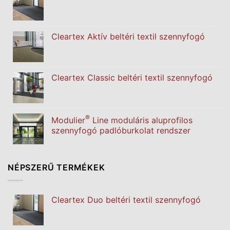
Cleartex Aktív beltéri textil szennyfogó
Cleartex Classic beltéri textil szennyfogó
®
Modulier
Line moduláris aluprofilos
szennyfogó padlóburkolat rendszer
NÉPSZERŰ TERMÉKEK
Cleartex Duo beltéri textil szennyfogó