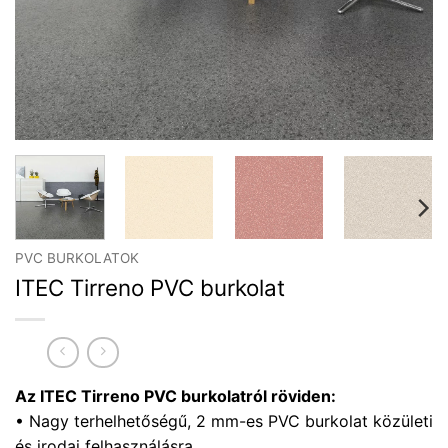
PVC BURKOLATOK
ITEC Tirreno PVC burkolat
Az ITEC Tirreno PVC burkolatról röviden:
• Nagy terhelhetőségű, 2 mm-es PVC burkolat közületi
és irodai felhasználásra