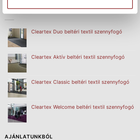
NÉPSZERŰ TERMÉKEK
Cleartex Duo beltéri textil szennyfogó
Cleartex Aktív beltéri textil szennyfogó
Cleartex Classic beltéri textil szennyfogó
Cleartex Welcome beltéri textil szennyfogó
AJÁNLATUNKBÓL