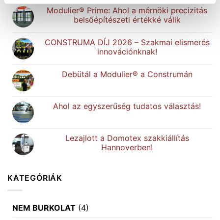
Modulier® Prime: Ahol a mérnöki precizitás
belsőépítészeti értékké válik
CONSTRUMA DÍJ 2026 – Szakmai elismerés
innovációnknak!
Debütál a Modulier® a Construmán
Ahol az egyszerűség tudatos választás!
Lezajlott a Domotex szakkiállítás
Hannoverben!
KATEGÓRIÁK
NEM BURKOLAT
(4)