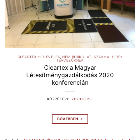
CLEARTEX HÍRLEVELEK
,
NEM BURKOLAT
,
SZAKMAI HÍREK
TERVEZŐKNEK
Cleartex a Magyar
Létesítménygazdálkodás 2020
konferencián
KÖZZÉTÉVE:
2020.10.20.
BŐVEBBEN
→