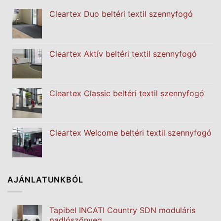
Cleartex Duo beltéri textil szennyfogó
Cleartex Aktív beltéri textil szennyfogó
Cleartex Classic beltéri textil szennyfogó
Cleartex Welcome beltéri textil szennyfogó
AJÁNLATUNKBÓL
Tapibel INCATI Country SDN moduláris
padlószőnyeg