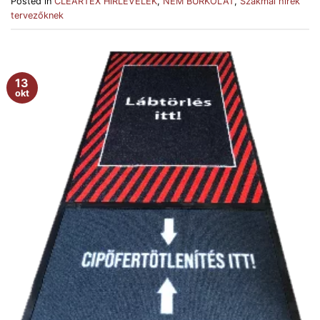
Posted in
CLEARTEX HÍRLEVELEK
,
NEM BURKOLAT
,
Szakmai hírek
tervezőknek
13
okt