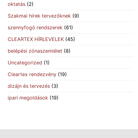
oktatás
(2)
Szakmai hírek tervezőknek
(9)
szennyfogó rendszerek
(61)
CLEARTEX HÍRLEVELEK
(45)
belépési zónaszemlélet
(8)
Uncategorized
(1)
Cleartex rendezvény
(19)
dizájn és tervezés
(3)
ipari megoldások
(19)