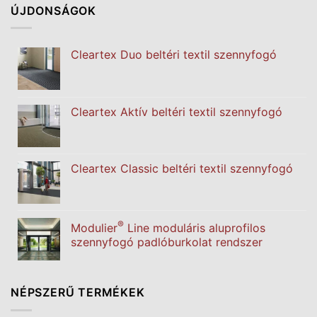
ÚJDONSÁGOK
Cleartex Duo beltéri textil szennyfogó
Cleartex Aktív beltéri textil szennyfogó
Cleartex Classic beltéri textil szennyfogó
®
Modulier
Line moduláris aluprofilos
szennyfogó padlóburkolat rendszer
NÉPSZERŰ TERMÉKEK