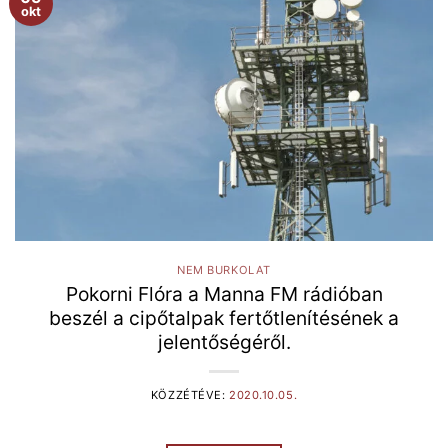
okt
NEM BURKOLAT
Pokorni Flóra a Manna FM rádióban
beszél a cipőtalpak fertőtlenítésének a
jelentőségéről.
KÖZZÉTÉVE:
2020.10.05.