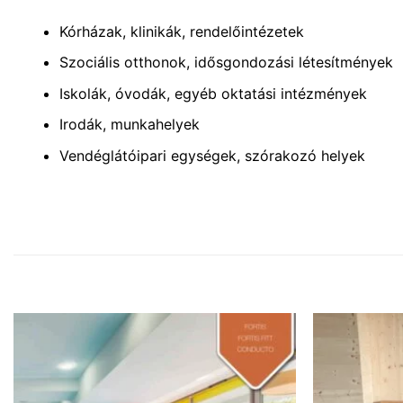
Kórházak, klinikák, rendelőintézetek
Szociális otthonok, idősgondozási létesítmények
Iskolák, óvodák, egyéb oktatási intézmények
Irodák, munkahelyek
Vendéglátóipari egységek, szórakozó helyek