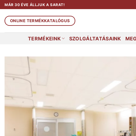
Skip
MÁR 30 ÉVE ÁLLJUK A SARAT!
to
content
ONLINE TERMÉKKATALÓGUS
TERMÉKEINK
SZOLGÁLTATÁSAINK
MEG