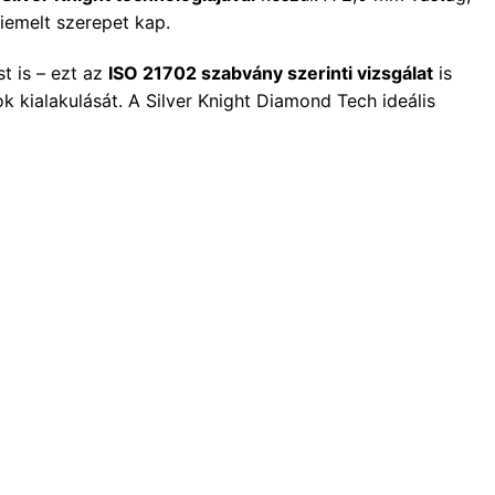
kiemelt szerepet kap.
t is – ezt az
ISO 21702 szabvány szerinti vizsgálat
is
 kialakulását. A Silver Knight Diamond Tech ideális