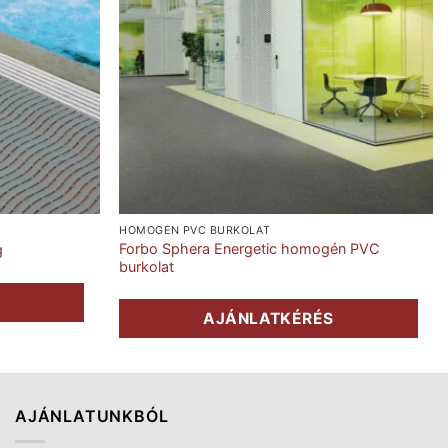
HOMOGÉN PVC BURKOLAT
Forbo Sphera Energetic homogén PVC
g
burkolat
S
AJÁNLATKÉRÉS
AJÁNLATUNKBÓL