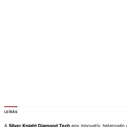
LEÍRÁS
A
Silver Knight Diamond Tech
egy innovatív, heterogén 