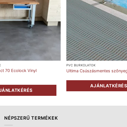
K
PVC BURKOLATOK
ct 70 Ecolock Vinyl
Ultima Csúszásmentes szőnye
AJÁNLATKÉRÉ
JÁNLATKÉRÉS
NÉPSZERŰ TERMÉKEK